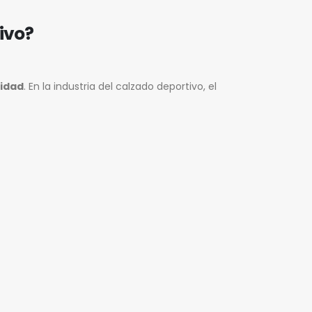
ivo?
lidad
. En la industria del calzado deportivo, el