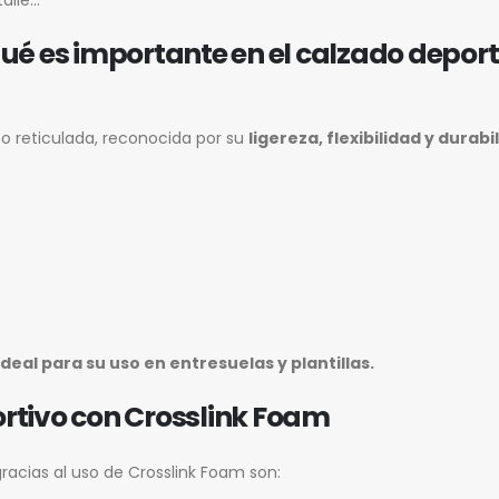
ué es importante en el calzado deport
no reticulada, reconocida por su
ligereza, flexibilidad y durabi
ideal para su uso en entresuelas y plantillas.
rtivo con Crosslink Foam
racias al uso de Crosslink Foam son: