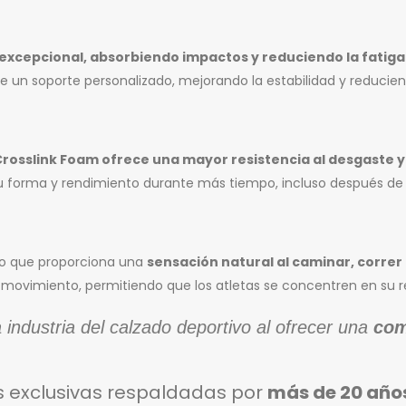
excepcional, absorbiendo impactos y reduciendo la fatig
 un soporte personalizado, mejorando la estabilidad y reduciend
Crosslink Foam ofrece una mayor resistencia al desgaste y
u forma y rendimiento durante más tiempo, incluso después de 
, lo que proporciona una
sensación natural al caminar, correr 
e movimiento, permitiendo que los atletas se concentren en su r
 industria del calzado deportivo al ofrecer una
com
s exclusivas respaldadas por
más de 20 años