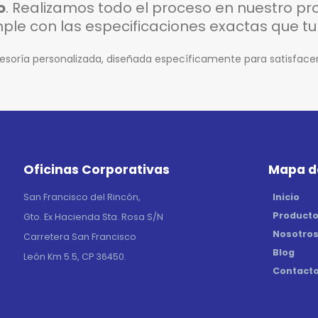
o
. Realizamos todo el proceso en nuestro pro
e con las especificaciones exactas que tu 
esoría personalizada, diseñada específicamente para satisfacer 
Oficinas Corporativas
Mapa de
Inicio
San Francisco del Rincón,
Product
Gto. Ex Hacienda Sta. Rosa S/N
Nosotro
Carretera San Francisco
Blog
León Km 5.5, CP 36450.
Contact