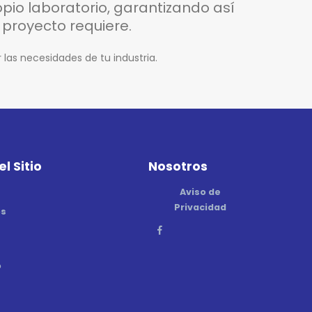
pio laboratorio, garantizando así
proyecto requiere.
las necesidades de tu industria.
l Sitio
Nosotros
Aviso de
Privacidad
os
s
o