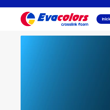
Inici