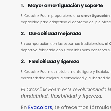
1. Mayor amortiguación y soporte
El Crosslink Foam proporciona una
amortiguación 
capacidad para adaptarse al contorno del pie ofrece
2. Durabilidad mejorada
En comparación con las espumas tradicionales,
el 
deportivo fabricado con Crosslink Foam conserva s
3. Flexibilidad y ligereza
El Crosslink Foam es notablemente ligero y flexible
característica mejora la comodidad y la libertad d
El Crosslink Foam está revolucionando la
durabilidad, flexibilidad y ligereza
.
En
Evacolors
, te ofrecemos fórmula