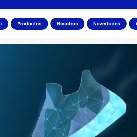
o
Productos
Nosotros
Novedades