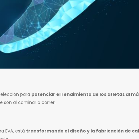
 elección para
potenciar el rendimiento de los atletas al m
 son al caminar o correr.
ma EVA, está
transformando el diseño y la fabricación de ca
alle…