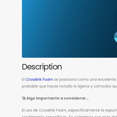
Description
El
Crosslink Foam
se posiciona como una excelente
probable que hayas notado lo ligeros y cómodos que
🚀
Algo importante a considerar…
El uso de Crosslink Foam, específicamente la espu
rendimiento específicas. Te contamos con más det