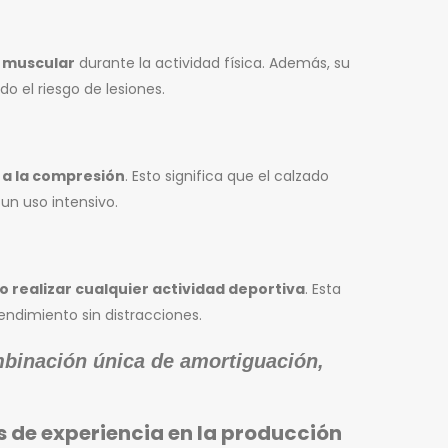
a muscular
durante la actividad física. Además, su
o el riesgo de lesiones.
 a la compresión
. Esto significa que el calzado
un uso intensivo.
o realizar cualquier actividad deportiva
. Esta
endimiento sin distracciones.
binación única de amortiguación,
 de experiencia en la producción