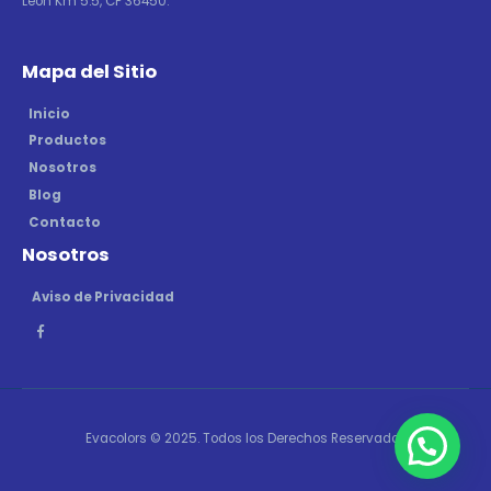
León Km 5.5, CP 36450.
Mapa del Sitio
Inicio
Productos
Nosotros
Blog
Contacto
Nosotros
Aviso de Privacidad
Evacolors © 2025. Todos los Derechos Reservados