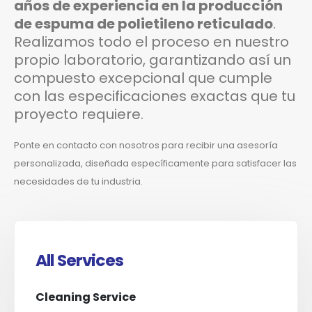
años de experiencia en la producción
de espuma de polietileno reticulado
.
Realizamos todo el proceso en nuestro
propio laboratorio, garantizando así un
compuesto excepcional que cumple
con las especificaciones exactas que tu
proyecto requiere.
Ponte en contacto con nosotros para recibir una asesoría
personalizada, diseñada específicamente para satisfacer las
necesidades de tu industria.
Services
Service Lists
All Services
Cleaning Service