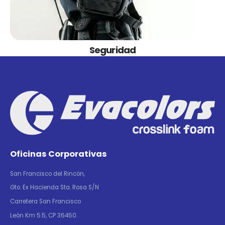
Seguridad
Oficinas Corporativas
San Francisco del Rincón,
Gto. Ex Hacienda Sta. Rosa S/N
Carretera San Francisco
León Km 5.5, CP 36450.