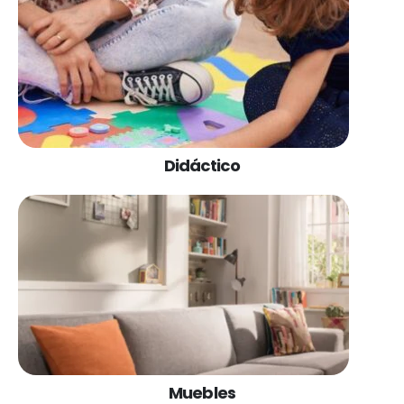
Didáctico
Muebles