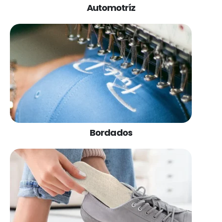
Automotríz
Bordados