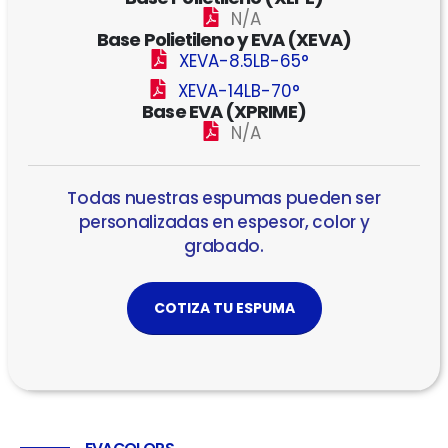
N/A
Base Polietileno y EVA (XEVA)
XEVA-8.5LB-65°
XEVA-14LB-70°
Base EVA (XPRIME)
N/A
Todas nuestras espumas pueden ser
personalizadas en espesor, color y
grabado.
COTIZA TU ESPUMA