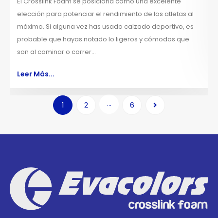
El Crosslink Foam se posiciona como una excelente
elección para potenciar el rendimiento de los atletas al
máximo. Si alguna vez has usado calzado deportivo, es
probable que hayas notado lo ligeros y cómodos que
son al caminar o correr...
Leer Más...
…
1
2
6