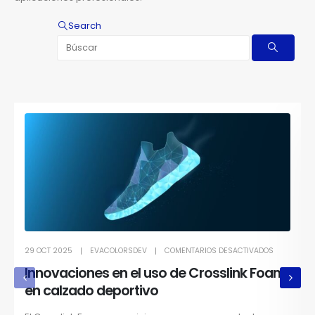
Search
29 OCT 2025
EVACOLORSDEV
COMENTARIOS DESACTIVADOS
Innovaciones en el uso de Crosslink Foam
en calzado deportivo