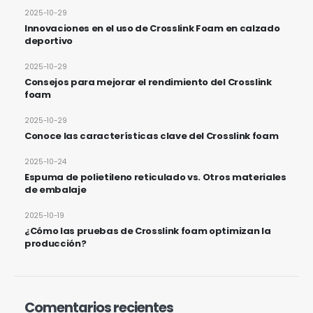
2025-10-29
Innovaciones en el uso de Crosslink Foam en calzado
deportivo
2025-10-29
Consejos para mejorar el rendimiento del Crosslink
foam
2025-10-29
Conoce las características clave del Crosslink foam
2025-10-24
Espuma de polietileno reticulado vs. Otros materiales
de embalaje
2025-10-19
¿Cómo las pruebas de Crosslink foam optimizan la
producción?
Comentarios recientes