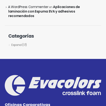
A WordPress Commenter
Aplicaciones de
en
laminación con Espuma EVA y adhesivos
recomendados
Categorías
Espanol
(17)
Oficinas Corporativas