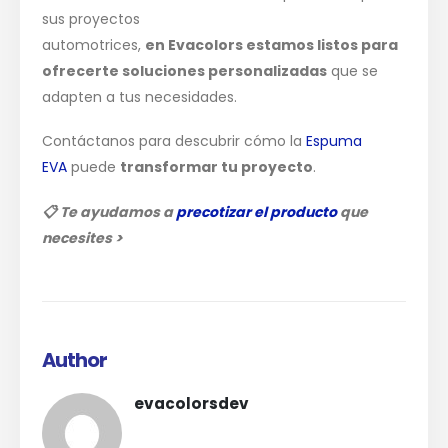
sus proyectos
automotrices,
en
Evacolors
estamos listos para
ofrecerte soluciones personalizadas
que se
adapten a tus necesidades.
Contáctanos para descubrir cómo la
Espuma
EVA
puede
transformar tu proyecto
.
📋
Te ayudamos a
precotizar el producto
que
necesites >
Author
evacolorsdev