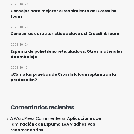
2025-10-29
Consejos para mejorar el rendimiento del Crosslink
foam
2025-10-29
Conoce las características clave del Crosslink foam
2025-10-24
Espuma de polietileno reticulado vs. Otros materiales
de embalaje
2025-10-19
¿Cómo las pruebas de Crosslink foam optimizan la
producción?
Comentarios recientes
A WordPress Commenter
Aplicaciones de
en
laminación con Espuma EVA y adhesivos
recomendados