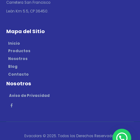
Carretera San Francisco
León Km 5.5, CP 36450.
Mapa del Sitio
Inicio
Productos
Nosotros
Blog
Contacto
Nosotros
Aviso de Privacidad
Evacolors © 2025. Todos los Derechos Reservados