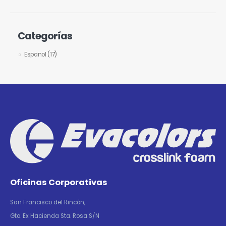
Categorías
Espanol
(17)
Oficinas Corporativas
San Francisco del Rincón,
Gto. Ex Hacienda Sta. Rosa S/N