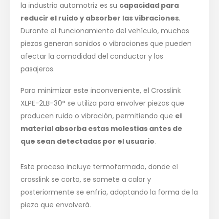
la industria automotriz es su
capacidad para
reducir el ruido y absorber las vibraciones
.
Durante el funcionamiento del vehículo, muchas
piezas generan sonidos o vibraciones que pueden
afectar la comodidad del conductor y los
pasajeros.
Para minimizar este inconveniente, el Crosslink
XLPE-2LB-30° se utiliza para envolver piezas que
producen ruido o vibración, permitiendo que
el
material absorba estas molestias antes de
que sean detectadas por el usuario
.
Este proceso incluye termoformado, donde el
crosslink se corta, se somete a calor y
posteriormente se enfría, adoptando la forma de la
pieza que envolverá.