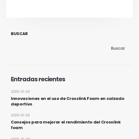
BUSCAR
Buscar
Entradas recientes
2025-10-29
Innovaciones en el uso de Crosslink Foam en calzado
deportivo
2025-10-29
Consejos para mejorar el rendimiento del Crosslink
foam