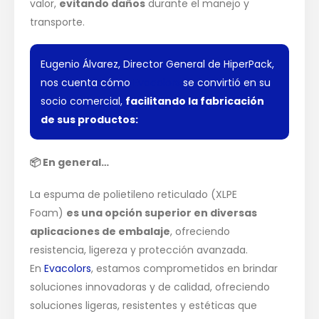
valor,
evitando daños
durante el manejo y
transporte.
Eugenio Álvarez, Director General de HiperPack,
nos cuenta cómo
Evacolors
se convirtió en su
socio comercial,
facilitando la fabricación
de sus productos:
📦
En general…
La espuma de polietileno reticulado (XLPE
Foam)
es una opción superior en diversas
aplicaciones de embalaje
, ofreciendo
resistencia, ligereza y protección avanzada.
En
Evacolors
, estamos comprometidos en brindar
soluciones innovadoras y de calidad, ofreciendo
soluciones ligeras, resistentes y estéticas que