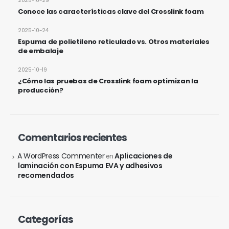
2025-10-29
Conoce las características clave del Crosslink foam
2025-10-24
Espuma de polietileno reticulado vs. Otros materiales
de embalaje
2025-10-19
¿Cómo las pruebas de Crosslink foam optimizan la
producción?
Comentarios recientes
A WordPress Commenter
Aplicaciones de
en
laminación con Espuma EVA y adhesivos
recomendados
Categorías