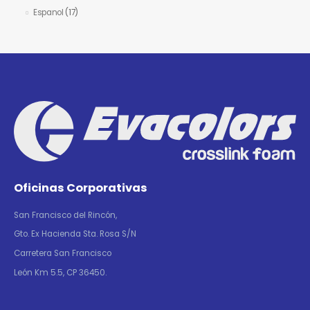
Espanol
(17)
Oficinas Corporativas
San Francisco del Rincón,
Gto. Ex Hacienda Sta. Rosa S/N
Carretera San Francisco
León Km 5.5, CP 36450.