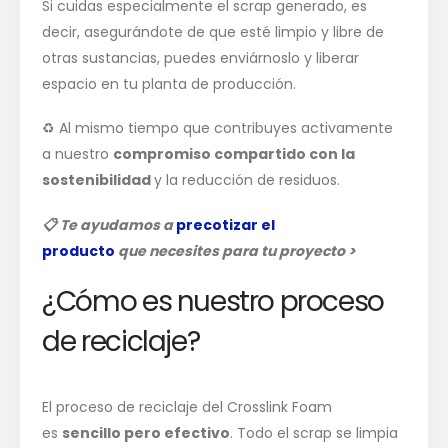
Si cuidas especialmente el scrap generado, es
decir, asegurándote de que esté limpio y libre de
otras sustancias, puedes enviárnoslo y liberar
espacio en tu planta de producción.
♻️ Al mismo tiempo que contribuyes activamente
a nuestro
compromiso compartido con la
sostenibilidad
y la reducción de residuos.
📋
Te ayudamo
s a
precotizar el
producto
que
necesites para tu proyecto >
¿Cómo es nuestro proceso
de reciclaje?
El proceso de reciclaje del Crosslink Foam
es
sencillo pero efectivo
. Todo el scrap se limpia