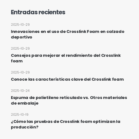
Entradas recientes
2025-10-29
Innovaciones en el uso de Crosslink Foam en calzado
deportivo
2025-10-29
Consejos para mejorar el rendimiento del Crosslink
foam
2025-10-29
Conoce las características clave del Crosslink foam
2025-10-24
Espuma de polietileno reticulado vs. Otros materiales
de embalaje
2025-10-19
¿Cómo las pruebas de Crosslink foam optimizan la
producción?